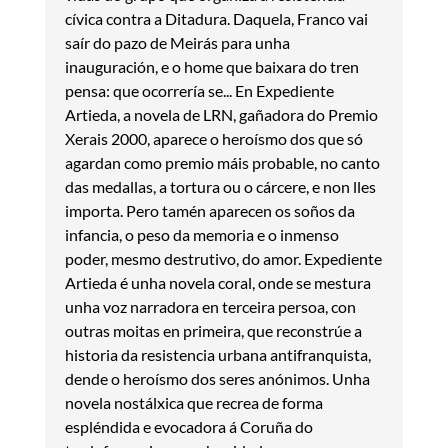
cívica contra a Ditadura. Daquela, Franco vai
saír do pazo de Meirás para unha
inauguración, e o home que baixara do tren
pensa: que ocorrería se... En Expediente
Artieda, a novela de LRN, gañadora do Premio
Xerais 2000, aparece o heroísmo dos que só
agardan como premio máis probable, no canto
das medallas, a tortura ou o cárcere, e non lles
importa. Pero tamén aparecen os soños da
infancia, o peso da memoria e o inmenso
poder, mesmo destrutivo, do amor. Expediente
Artieda é unha novela coral, onde se mestura
unha voz narradora en terceira persoa, con
outras moitas en primeira, que reconstrúe a
historia da resistencia urbana antifranquista,
dende o heroísmo dos seres anónimos. Unha
novela nostálxica que recrea de forma
espléndida e evocadora á Coruña do