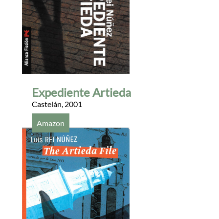
Expediente Artieda
Castelán
,
2001
Amazon