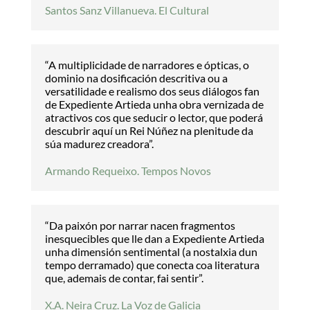
Santos Sanz Villanueva. El Cultural
“A multiplicidade de narradores e ópticas, o
dominio na dosificación descritiva ou a
versatilidade e realismo dos seus diálogos fan
de Expediente Artieda unha obra vernizada de
atractivos cos que seducir o lector, que poderá
descubrir aquí un Rei Núñez na plenitude da
súa madurez creadora”.
Armando Requeixo. Tempos Novos
“Da paixón por narrar nacen fragmentos
inesquecibles que lle dan a Expediente Artieda
unha dimensión sentimental (a nostalxia dun
tempo derramado) que conecta coa literatura
que, ademais de contar, fai sentir”.
X.A. Neira Cruz. La Voz de Galicia