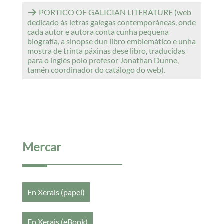
PORTICO OF GALICIAN LITERATURE (web
dedicado ás letras galegas contemporáneas, onde
cada autor e autora conta cunha pequena
biografía, a sinopse dun libro emblemático e unha
mostra de trinta páxinas dese libro, traducidas
para o inglés polo profesor Jonathan Dunne,
tamén coordinador do catálogo do web).
Mercar
En Xerais (papel)
En Xerais (eBook)