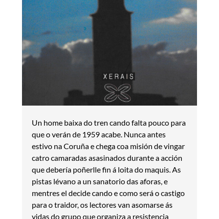
Un home baixa do tren cando falta pouco para
que o verán de 1959 acabe. Nunca antes
estivo na Coruña e chega coa misión de vingar
catro camaradas asasinados durante a acción
que debería poñerlle fin á loita do maquis. As
pistas lévano a un sanatorio das aforas, e
mentres el decide cando e como será o castigo
para o traidor, os lectores van asomarse ás
vidas do grupo que organiza a resistencia