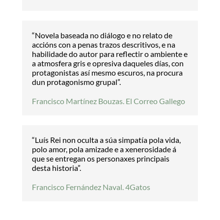
“Novela baseada no diálogo e no relato de
accións con a penas trazos descritivos, e na
habilidade do autor para reflectir o ambiente e
a atmosfera gris e opresiva daqueles días, con
protagonistas así mesmo escuros, na procura
dun protagonismo grupal”.
Francisco Martínez Bouzas. El Correo Gallego
“Luís Rei non oculta a súa simpatía pola vida,
polo amor, pola amizade e a xenerosidade á
que se entregan os personaxes principais
desta historia”.
Francisco Fernández Naval. 4Gatos