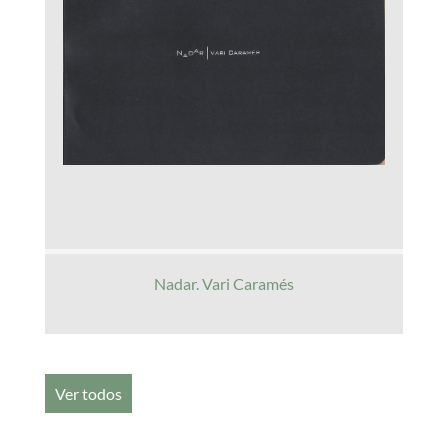
Nadar. Vari Caramés
Ver todos