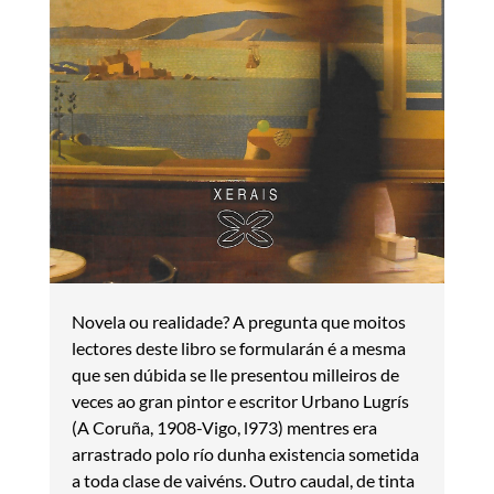
Novela ou realidade? A pregunta que moitos
lectores deste libro se formularán é a mesma
que sen dúbida se lle presentou milleiros de
veces ao gran pintor e escritor Urbano Lugrís
(A Coruña, 1908-Vigo, l973) mentres era
arrastrado polo río dunha existencia sometida
a toda clase de vaivéns. Outro caudal, de tinta