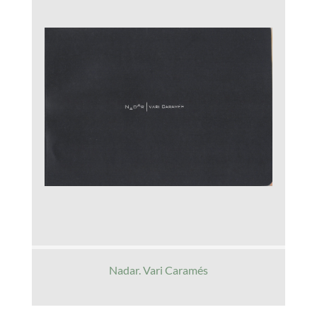
Nadar. Vari Caramés