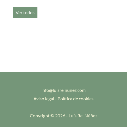
Ver todos
info@luísreinúñez.com
Aviso legal
-
Política de cookies
Copyright © 2026 - Luís Rei Núñez