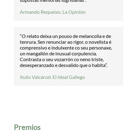
Armando Requeixo. La Opinión
“O relato deixa un pouso de melancolía e de
tenrura. Sen renunciar ao rigor, o novelista é
comprensivo e indulxente co seu personaxe,
un mangallón de inusual corpulencia.
Contrasta o seu vozarrón co neno triste,
desesperanzado e desvalido que o habita”.
Xulio Valcárcel. El Ideal Gallego
Premios