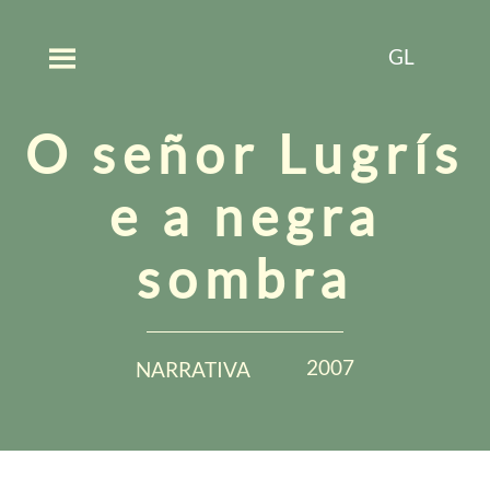
GL
O señor Lugrís
e a negra
sombra
2007
NARRATIVA