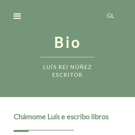
GL
Bio
LUÍS REI NÚÑEZ
ESCRITOR
Chámome Luís e escribo libros