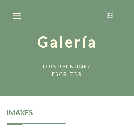
ES
Galería
LUÍS REI NÚÑEZ
ESCRITOR
IMAXES