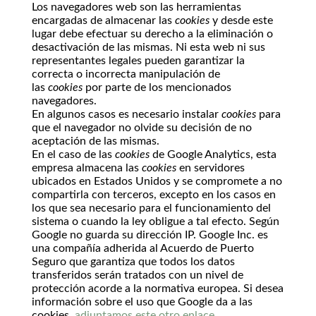
Los navegadores web son las herramientas
encargadas de almacenar las
cookies
y desde este
lugar debe efectuar su derecho a la eliminación o
desactivación de las mismas. Ni esta web ni sus
representantes legales pueden garantizar la
correcta o incorrecta manipulación de
las
cookies
por parte de los mencionados
navegadores.
En algunos casos es necesario instalar
cookies
para
que el navegador no olvide su decisión de no
aceptación de las mismas.
En el caso de las
cookies
de Google Analytics, esta
empresa almacena las
cookies
en servidores
ubicados en Estados Unidos y se compromete a no
compartirla con terceros, excepto en los casos en
los que sea necesario para el funcionamiento del
sistema o cuando la ley obligue a tal efecto. Según
Google no guarda su dirección IP. Google Inc. es
una compañía adherida al Acuerdo de Puerto
Seguro que garantiza que todos los datos
transferidos serán tratados con un nivel de
protección acorde a la normativa europea. Si desea
información sobre el uso que Google da a las
cookies
adjuntamos este otro enlace
.