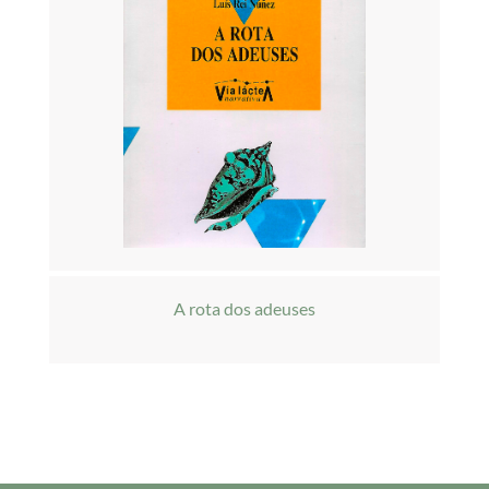
A rota dos adeuses