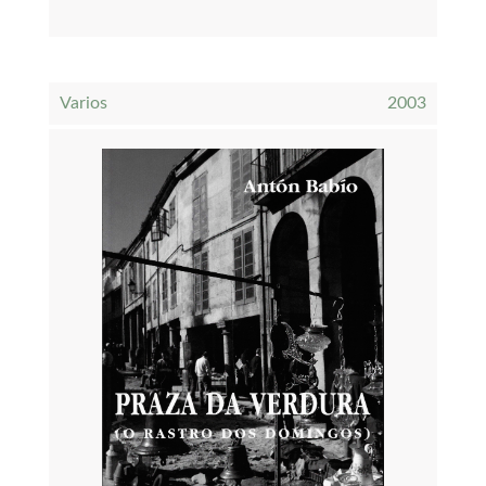
Varios
2003