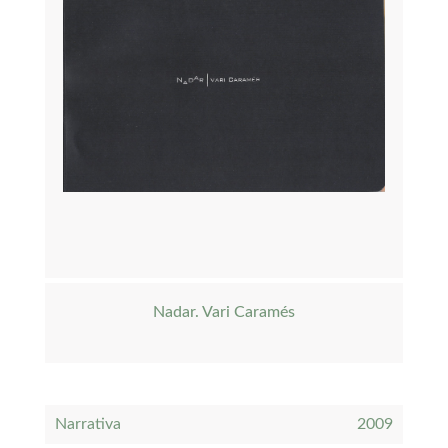
Nadar. Vari Caramés
Narrativa
2009