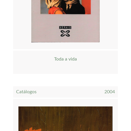
Toda a vida
Catálogos
2004