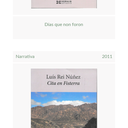
Días que non foron
Narrativa
2011