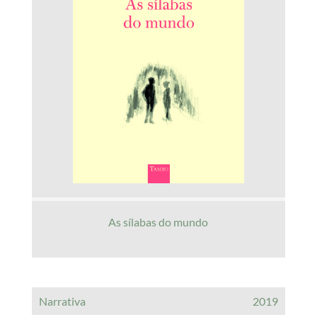
As sílabas do mundo
Narrativa
2019