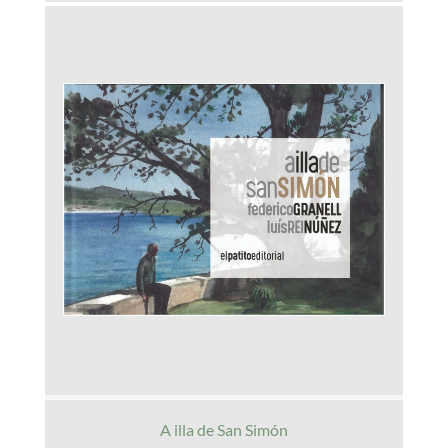
A illa de San Simón