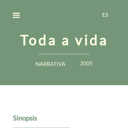
ES
Toda a vida
2005
NARRATIVA
Sinopsis