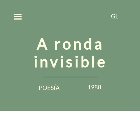
GL
A ronda
invisible
1988
POESÍA