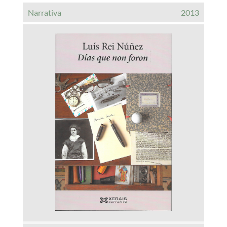
Narrativa
2013