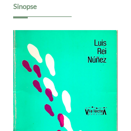
Sinopse