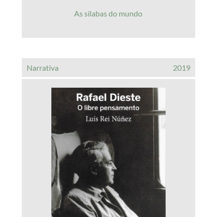
As sílabas do mundo
Narrativa
2019