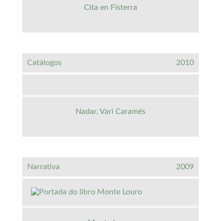
Cita en Fisterra
Catálogos
2010
Nadar. Vari Caramés
Narrativa
2009