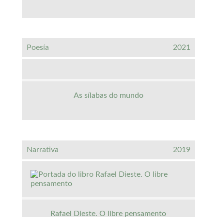
Poesía
2021
As sílabas do mundo
Narrativa
2019
Rafael Dieste. O libre pensamento