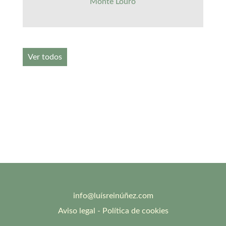
Monte Louro
Ver todos
info@luísreinúñez.com
Aviso legal
-
Política de cookies