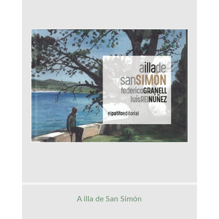
A illa de San Simón