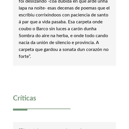
foi deslizando -coa dúbida en que arde unha
lapa na noite- esas decenas de poemas que el
escribiu corrixíndoos con paciencia de santo
á par que a vida pasaba. Esa carpeta onde
coubo o Barco sin luces a carón dunha
Sombra do aire na herba, e onde todo cando
nacía da unión de silencio e provincia. A
carpeta que gardou a sonata dun corazón no
forte”.
Críticas