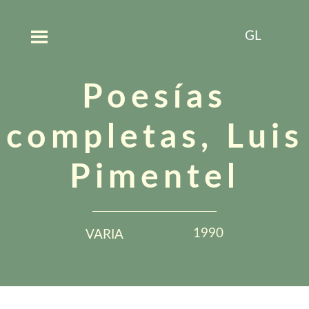
GL
Poesías
completas, Luis
Pimentel
1990
VARIA