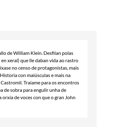
lo de William Klein. Desfilan polas
en xeral) que lle daban vida ao rastro
íxase no censo de protagonistas, mais
 Historia con maiúsculas e mais na
 Castromil. Traíame para os encontros
ba de sobra para engulir unha de
, a orxía de voces con que o gran John