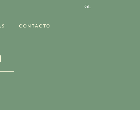
GL
AS
CONTACTO
a