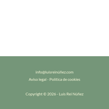
info@luísreinúñez.com
Aviso legal
-
Política de cookies
Copyright © 2026 - Luís Rei Núñez