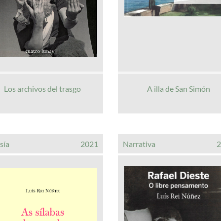
Los archivos del trasgo
A illa de San Simón
sía
2021
Narrativa