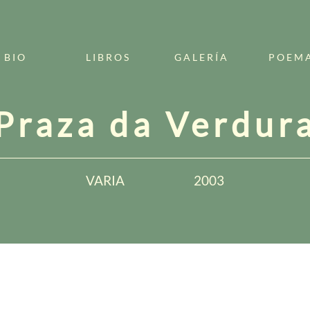
BIO
LIBROS
GALERÍA
POEM
Praza da Verdur
VARIA
2003