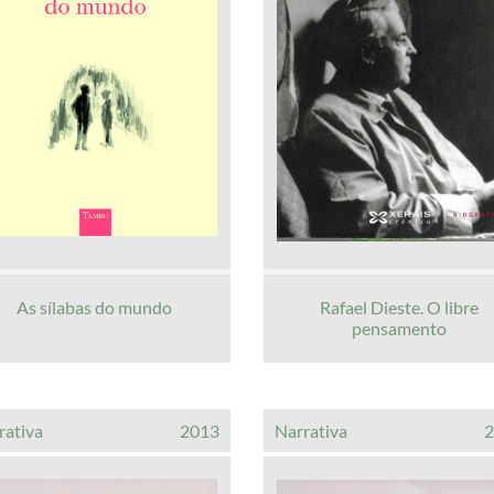
As sílabas do mundo
Rafael Dieste. O libre
pensamento
rativa
2013
Narrativa